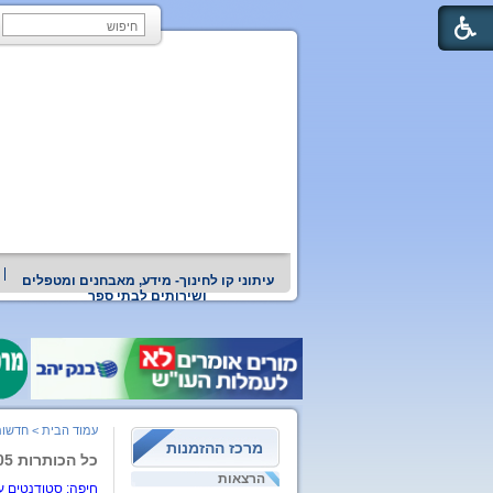
עיתוני קו לחינוך- מידע, מאבחנים ומטפלים
ושירותים לבתי ספר
עמוד הבית
>
חדשות
מרכז ההזמנות
כל הכותרות 20.2.05-28.2.05
הרצאות
חיפה: סטודנטים ע