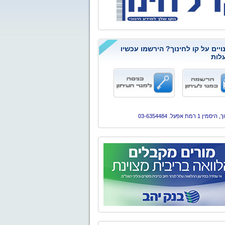
ויים על קו לחינוך? הירשמו עכשיו
לות
ן 1 רמת אפעל. 03-6354484