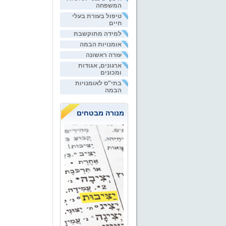
המשפחה
טיפול בעזרת בעלי
חיים
למידה מתוקשבת
אומנויות הבמה
עזרה ראשונה
ארגונים, אגודות
ומכונים
בתי"ס לאומנויות
הבמה
מנורה מבטחים