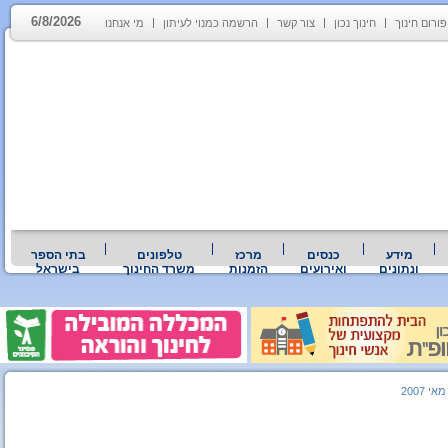
6/8/2026
פורום חינוך
חינוך נכון
צור קשר
הרשמה כמנוי לעיתון
מי אנחנו
מידע
כנסים
מרכז
טלפונים
בתי הספר
ונתונים
ואירועים
הזמנות
משרד החינוך
בישראל
אי 2007