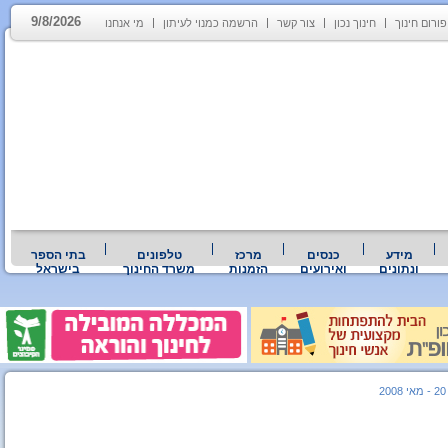
9/8/2026
פורום חינוך
חינוך נכון
צור קשר
הרשמה כמנוי לעיתון
מי אנחנו
מידע
כנסים
מרכז
טלפונים
בתי הספר
ונתונים
ואירועים
הזמנות
משרד החינוך
בישראל
2