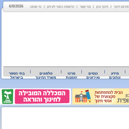
6/8/2026
פורום חינוך
חינוך נכון
צור קשר
הרשמה כמנוי לעיתון
מי אנחנו
מידע
כנסים
מרכז
טלפונים
בתי הספר
ונתונים
ואירועים
הזמנות
משרד החינוך
בישראל