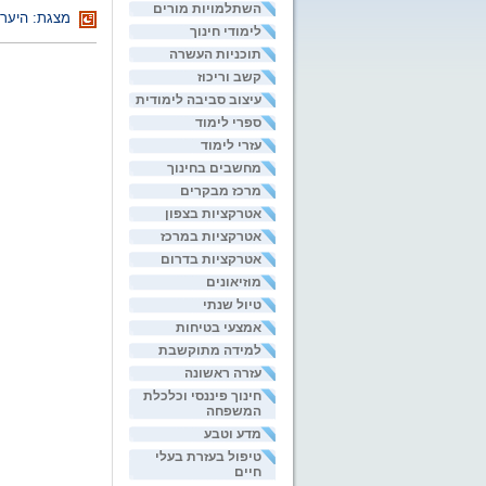
השתלמויות מורים
מצגת: היער
לימודי חינוך
תוכניות העשרה
קשב וריכוז
עיצוב סביבה לימודית
ספרי לימוד
עזרי לימוד
מחשבים בחינוך
מרכז מבקרים
אטרקציות בצפון
אטרקציות במרכז
אטרקציות בדרום
מוזיאונים
טיול שנתי
אמצעי בטיחות
למידה מתוקשבת
עזרה ראשונה
חינוך פיננסי וכלכלת
המשפחה
מדע וטבע
טיפול בעזרת בעלי
חיים