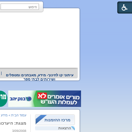
עיתוני קו לחינוך- מידע, מאבחנים ומטפלים
ושירותים לבתי ספר
עמוד הבית
>
מידע ו
מרכז ההזמנות
מצגת: היערכו
הרצאות
3/09/2008