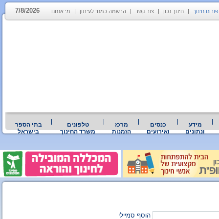
7/8/2026
פורום חינוך
חינוך נכון
צור קשר
הרשמה כמנוי לעיתון
מי אנחנו
מידע
כנסים
מרכז
טלפונים
בתי הספר
ונתונים
ואירועים
הזמנות
משרד החינוך
בישראל
הוסף סמיילי