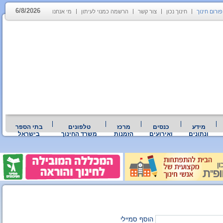
6/8/2026
פורום חינוך
חינוך נכון
צור קשר
הרשמה כמנוי לעיתון
מי אנחנו
מידע
כנסים
מרכז
טלפונים
בתי הספר
ונתונים
ואירועים
הזמנות
משרד החינוך
בישראל
הוסף סמיילי