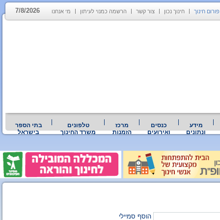
7/8/2026
פורום חינוך
חינוך נכון
צור קשר
הרשמה כמנוי לעיתון
מי אנחנו
מידע
כנסים
מרכז
טלפונים
בתי הספר
ונתונים
ואירועים
הזמנות
משרד החינוך
בישראל
הוסף סמיילי