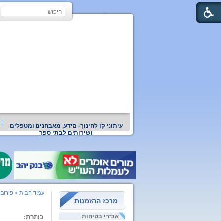
עיתוני קו לחינוך- מידע, מאבחנים ומטפלים
ושירותים לבתי ספר
עמוד הבית
>
פורום 
מרכז ההזמנות
אבזרי בטיחות
כותרת: