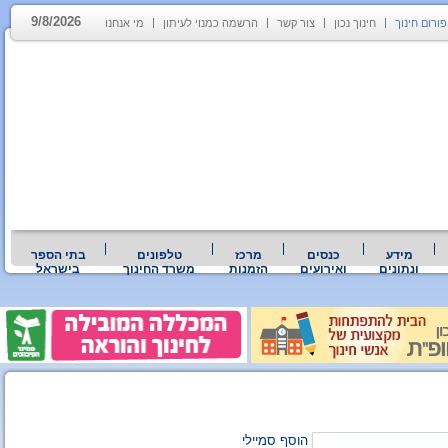
9/8/2026
פורום חינוך
חינוך נכון
צור קשר
הרשמה כמנוי לעיתון
מי אנחנו
מידע
כנסים
מרכז
טלפונים
בתי הספר
ונתונים
ואירועים
הזמנות
משרד החינוך
בישראל
הוסף סמיילי