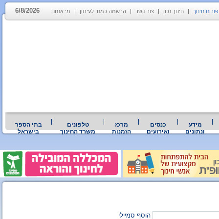
6/8/2026
פורום חינוך
חינוך נכון
צור קשר
הרשמה כמנוי לעיתון
מי אנחנו
מידע
כנסים
מרכז
טלפונים
בתי הספר
ונתונים
ואירועים
הזמנות
משרד החינוך
בישראל
הוסף סמיילי