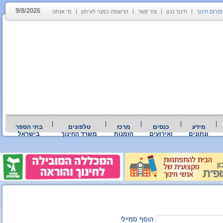
9/8/2026
פורום חינוך
חינוך נכון
צור קשר
הרשמה כמנוי לעיתון
מי אנחנו
מידע
כנסים
מרכז
טלפונים
בתי הספר
ונתונים
ואירועים
הזמנות
משרד החינוך
בישראל
הוסף סמיילי