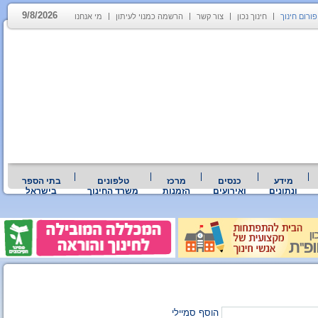
9/8/2026
פורום חינוך
חינוך נכון
צור קשר
הרשמה כמנוי לעיתון
מי אנחנו
מידע
כנסים
מרכז
טלפונים
בתי הספר
ונתונים
ואירועים
הזמנות
משרד החינוך
בישראל
הוסף סמיילי