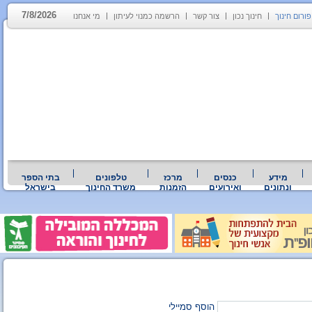
7/8/2026
פורום חינוך
חינוך נכון
צור קשר
הרשמה כמנוי לעיתון
מי אנחנו
מידע
כנסים
מרכז
טלפונים
בתי הספר
ונתונים
ואירועים
הזמנות
משרד החינוך
בישראל
הוסף סמיילי