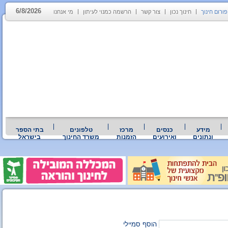
6/8/2026
פורום חינוך
חינוך נכון
צור קשר
הרשמה כמנוי לעיתון
מי אנחנו
מידע
כנסים
מרכז
טלפונים
בתי הספר
ונתונים
ואירועים
הזמנות
משרד החינוך
בישראל
הוסף סמיילי