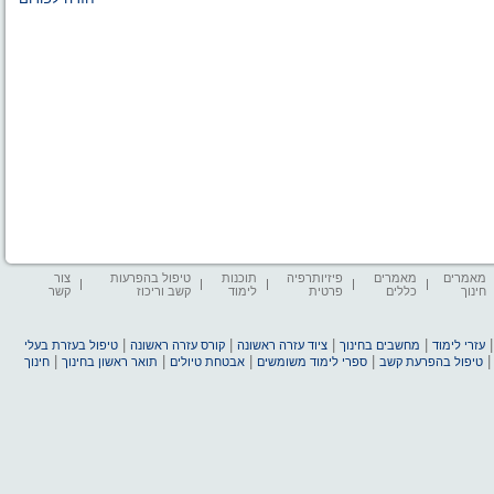
מאמרים
מאמרים
פיזיותרפיה
תוכנות
טיפול בהפרעות
צור
חינוך
כללים
פרטית
לימוד
קשב וריכוז
קשר
|
|
|
|
עזרי לימוד
מחשבים בחינוך
ציוד עזרה ראשונה
קורס עזרה ראשונה
טיפול בעזרת בעלי
|
|
|
|
טיפול בהפרעת קשב
ספרי לימוד משומשים
אבטחת טיולים
תואר ראשון בחינוך
חינוך