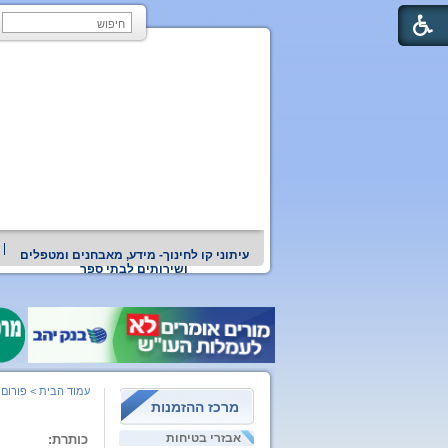
עיתוני קו לחינוך- מידע, מאבחנים ומטפלים
ושירותים לבתי ספר
עמוד הבית
>
פורום 
מרכז ההזמנות
אבזרי בטיחות
כותרת: