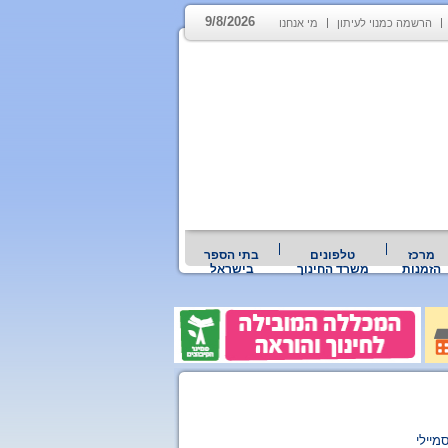
9/8/2026
הרשמה כמנוי לעיתון
מי אנחנו
מרכז
טלפונים
בתי הספר
הזמנות
משרד החינוך
בישראל
מיילי