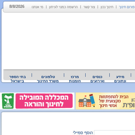
8/8/2026
פורום חינוך
חינוך נכון
צור קשר
הרשמה כמנוי לעיתון
מי אנחנו
מידע
כנסים
מרכז
טלפונים
בתי הספר
ונתונים
ואירועים
הזמנות
משרד החינוך
בישראל
הוסף סמיילי