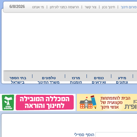
6/8/2026
פורום חינוך
חינוך נכון
צור קשר
הרשמה כמנוי לעיתון
מי אנחנו
מידע
כנסים
מרכז
טלפונים
בתי הספר
ונתונים
ואירועים
הזמנות
משרד החינוך
בישראל
הוסף סמיילי