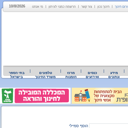
10/8/2026
רום חינוך
חינוך נכון
צור קשר
הרשמה כמנוי לעיתון
מי אנחנו
מידע
כנסים
מרכז
טלפונים
בתי הספר
ונתונים
ואירועים
הזמנות
משרד החינוך
בישראל
הוסף סמיילי