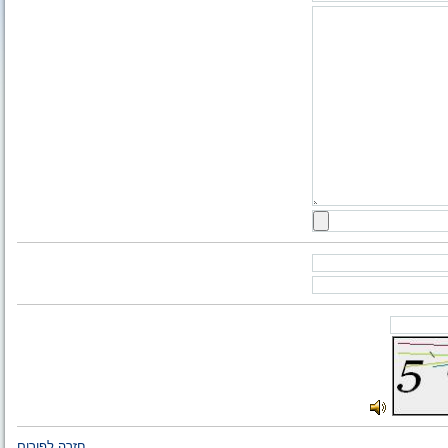
חזרה לפורום