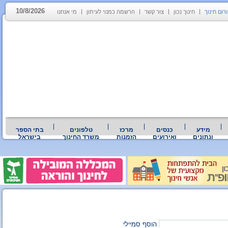
10/8/2026
רום חינוך
חינוך נכון
צור קשר
הרשמה כמנוי לעיתון
מי אנחנו
מידע
כנסים
מרכז
טלפונים
בתי הספר
ונתונים
ואירועים
הזמנות
משרד החינוך
בישראל
הוסף סמיילי