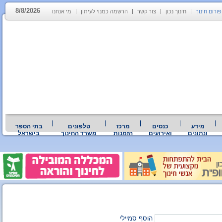
8/8/2026
פורום חינוך
חינוך נכון
צור קשר
הרשמה כמנוי לעיתון
מי אנחנו
מידע
כנסים
מרכז
טלפונים
בתי הספר
ונתונים
ואירועים
הזמנות
משרד החינוך
בישראל
הוסף סמיילי