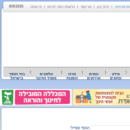
8/8/2026
פורום חינוך
חינוך נכון
צור קשר
הרשמה כמנוי לעיתון
מי אנחנו
מידע
כנסים
מרכז
טלפונים
בתי הספר
ונתונים
ואירועים
הזמנות
משרד החינוך
בישראל
הוסף סמיילי