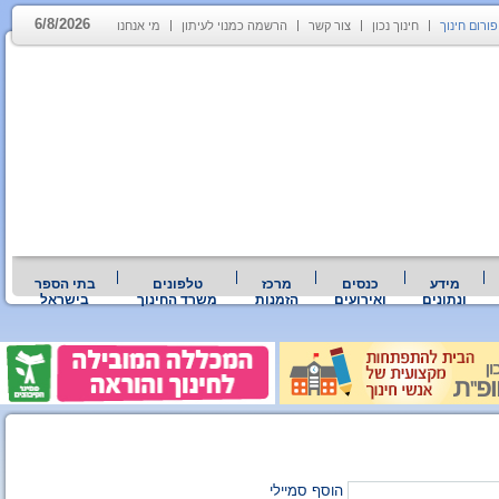
6/8/2026
פורום חינוך
חינוך נכון
צור קשר
הרשמה כמנוי לעיתון
מי אנחנו
מידע
כנסים
מרכז
טלפונים
בתי הספר
ונתונים
ואירועים
הזמנות
משרד החינוך
בישראל
הוסף סמיילי