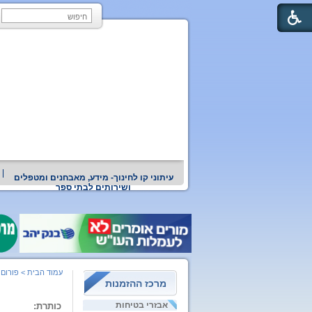
עיתוני קו לחינוך- מידע, מאבחנים ומטפלים
ושירותים לבתי ספר
עמוד הבית
>
פורום 
מרכז ההזמנות
אבזרי בטיחות
כותרת: