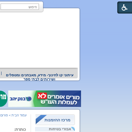
עיתוני קו לחינוך- מידע, מאבחנים ומטפלים
ושירותים לבתי ספר
עמוד הבית
>
פורום 
מרכז ההזמנות
אבזרי בטיחות
כותרת: