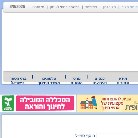
8/8/2026
פורום חינוך
חינוך נכון
צור קשר
הרשמה כמנוי לעיתון
מי אנחנו
מידע
כנסים
מרכז
טלפונים
בתי הספר
ונתונים
ואירועים
הזמנות
משרד החינוך
בישראל
הוסף סמיילי