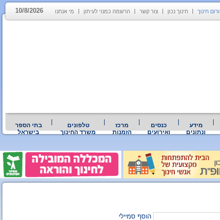
10/8/2026
רום חינוך
חינוך נכון
צור קשר
הרשמה כמנוי לעיתון
מי אנחנו
מידע
כנסים
מרכז
טלפונים
בתי הספר
ונתונים
ואירועים
הזמנות
משרד החינוך
בישראל
הוסף סמיילי