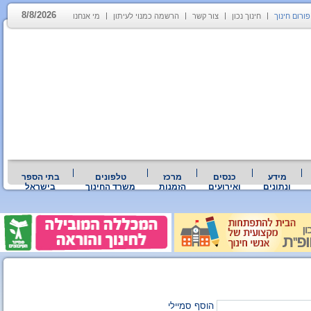
8/8/2026
פורום חינוך
חינוך נכון
צור קשר
הרשמה כמנוי לעיתון
מי אנחנו
מידע
כנסים
מרכז
טלפונים
בתי הספר
ונתונים
ואירועים
הזמנות
משרד החינוך
בישראל
הוסף סמיילי