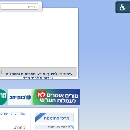
עיתוני קו לחינוך- מידע, מאבחנים ומטפלים
ושירותים לבתי ספר
עמוד הבית
>
פורום 
מרכז ההזמנות
אבזרי בטיחות
כותרת: