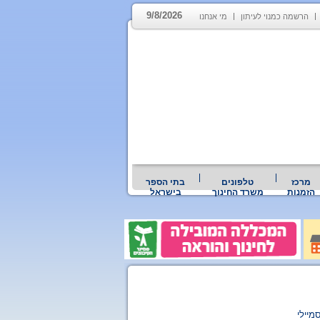
9/8/2026
הרשמה כמנוי לעיתון
מי אנחנו
מרכז
טלפונים
בתי הספר
הזמנות
משרד החינוך
בישראל
מיילי