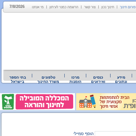
7/8/2026
פורום חינוך
חינוך נכון
צור קשר
הרשמה כמנוי לעיתון
מי אנחנו
מידע
כנסים
מרכז
טלפונים
בתי הספר
ונתונים
ואירועים
הזמנות
משרד החינוך
בישראל
הוסף סמיילי