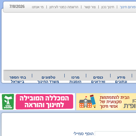
7/8/2026
פורום חינוך
חינוך נכון
צור קשר
הרשמה כמנוי לעיתון
מי אנחנו
מידע
כנסים
מרכז
טלפונים
בתי הספר
ונתונים
ואירועים
הזמנות
משרד החינוך
בישראל
הוסף סמיילי