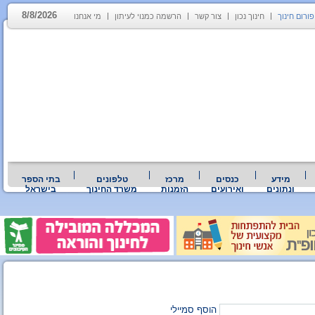
8/8/2026
פורום חינוך
חינוך נכון
צור קשר
הרשמה כמנוי לעיתון
מי אנחנו
מידע
כנסים
מרכז
טלפונים
בתי הספר
ונתונים
ואירועים
הזמנות
משרד החינוך
בישראל
הוסף סמיילי