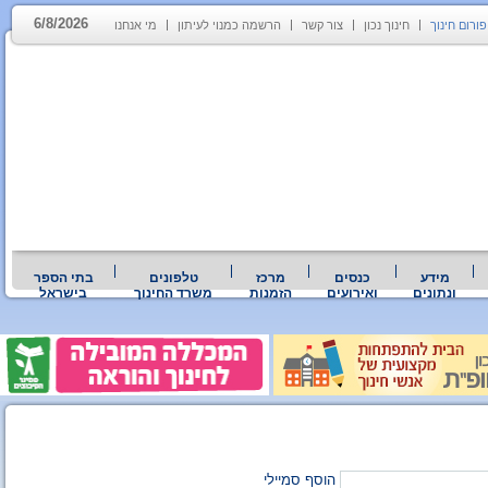
6/8/2026
פורום חינוך
חינוך נכון
צור קשר
הרשמה כמנוי לעיתון
מי אנחנו
מידע
כנסים
מרכז
טלפונים
בתי הספר
ונתונים
ואירועים
הזמנות
משרד החינוך
בישראל
הוסף סמיילי