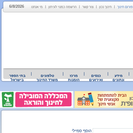
6/8/2026
פורום חינוך
חינוך נכון
צור קשר
הרשמה כמנוי לעיתון
מי אנחנו
מידע
כנסים
מרכז
טלפונים
בתי הספר
ונתונים
ואירועים
הזמנות
משרד החינוך
בישראל
הוסף סמיילי