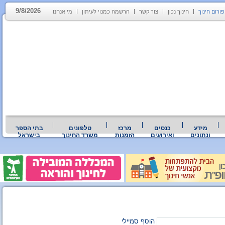
9/8/2026
פורום חינוך
חינוך נכון
צור קשר
הרשמה כמנוי לעיתון
מי אנחנו
מידע
כנסים
מרכז
טלפונים
בתי הספר
ונתונים
ואירועים
הזמנות
משרד החינוך
בישראל
הוסף סמיילי