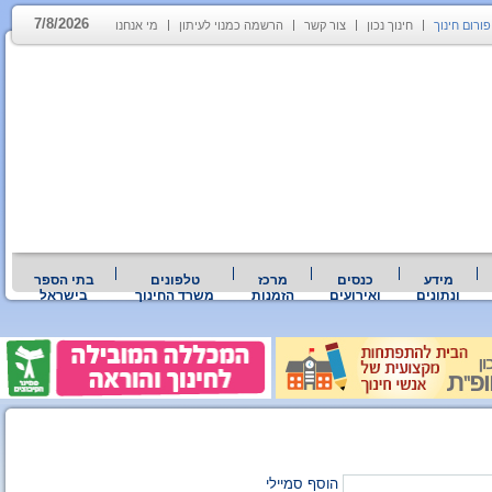
7/8/2026
פורום חינוך
חינוך נכון
צור קשר
הרשמה כמנוי לעיתון
מי אנחנו
מידע
כנסים
מרכז
טלפונים
בתי הספר
ונתונים
ואירועים
הזמנות
משרד החינוך
בישראל
הוסף סמיילי