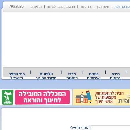
7/8/2026
פורום חינוך
חינוך נכון
צור קשר
הרשמה כמנוי לעיתון
מי אנחנו
מידע
כנסים
מרכז
טלפונים
בתי הספר
ונתונים
ואירועים
הזמנות
משרד החינוך
בישראל
הוסף סמיילי