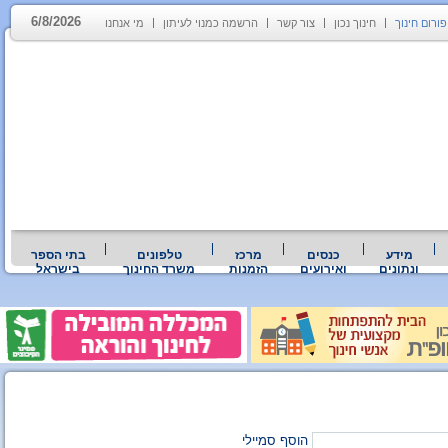
6/8/2026
פורום חינוך
חינוך נכון
צור קשר
הרשמה כמנוי לעיתון
מי אנחנו
מידע
כנסים
מרכז
טלפונים
בתי הספר
ונתונים
ואירועים
הזמנות
משרד החינוך
בישראל
הוסף סמיילי