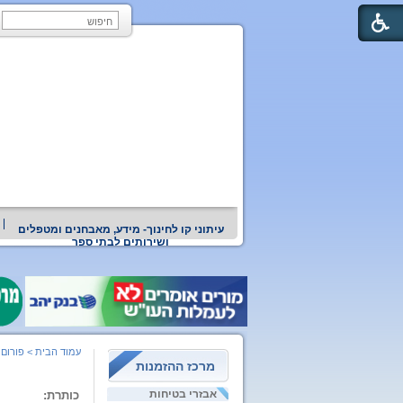
עיתוני קו לחינוך- מידע, מאבחנים ומטפלים
ושירותים לבתי ספר
עמוד הבית
>
פורום 
מרכז ההזמנות
אבזרי בטיחות
כותרת: