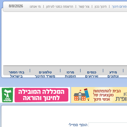
8/8/2026
פורום חינוך
חינוך נכון
צור קשר
הרשמה כמנוי לעיתון
מי אנחנו
מידע
כנסים
מרכז
טלפונים
בתי הספר
ונתונים
ואירועים
הזמנות
משרד החינוך
בישראל
הוסף סמיילי