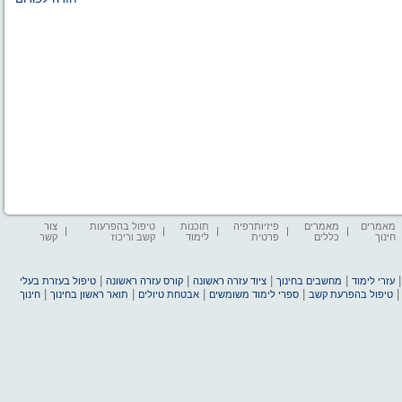
מאמרים
מאמרים
פיזיותרפיה
תוכנות
טיפול בהפרעות
צור
חינוך
כללים
פרטית
לימוד
קשב וריכוז
קשר
|
|
|
|
עזרי לימוד
מחשבים בחינוך
ציוד עזרה ראשונה
קורס עזרה ראשונה
טיפול בעזרת בעלי
|
|
|
|
טיפול בהפרעת קשב
ספרי לימוד משומשים
אבטחת טיולים
תואר ראשון בחינוך
חינוך