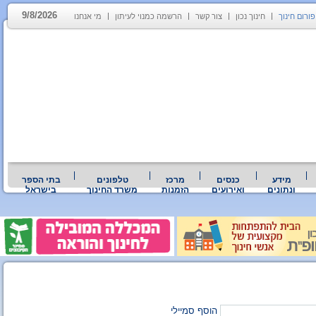
9/8/2026
פורום חינוך
חינוך נכון
צור קשר
הרשמה כמנוי לעיתון
מי אנחנו
מידע
כנסים
מרכז
טלפונים
בתי הספר
ונתונים
ואירועים
הזמנות
משרד החינוך
בישראל
הוסף סמיילי