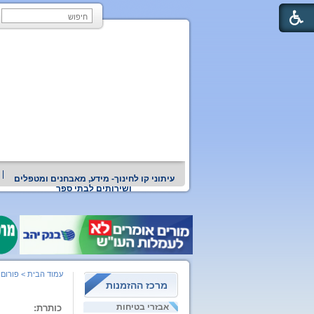
עיתוני קו לחינוך- מידע, מאבחנים ומטפלים
ושירותים לבתי ספר
עמוד הבית
>
פורום 
מרכז ההזמנות
אבזרי בטיחות
כותרת: