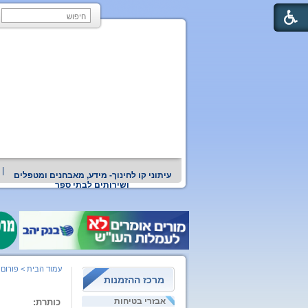
עיתוני קו לחינוך- מידע, מאבחנים ומטפלים
ושירותים לבתי ספר
עמוד הבית
>
פורום 
מרכז ההזמנות
אבזרי בטיחות
כותרת: