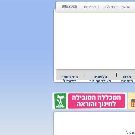
9/8/2026
הרשמה כמנוי לעיתון
מי אנחנו
מרכז
טלפונים
בתי הספר
הזמנות
משרד החינוך
בישראל
מיילי