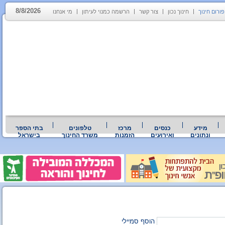
8/8/2026
פורום חינוך
חינוך נכון
צור קשר
הרשמה כמנוי לעיתון
מי אנחנו
מידע
כנסים
מרכז
טלפונים
בתי הספר
ונתונים
ואירועים
הזמנות
משרד החינוך
בישראל
הוסף סמיילי