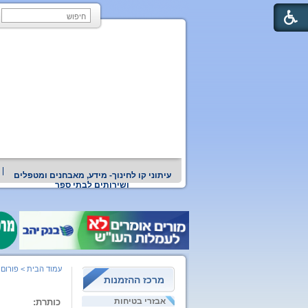
עיתוני קו לחינוך- מידע, מאבחנים ומטפלים
ושירותים לבתי ספר
עמוד הבית
>
פורום 
מרכז ההזמנות
אבזרי בטיחות
כותרת: