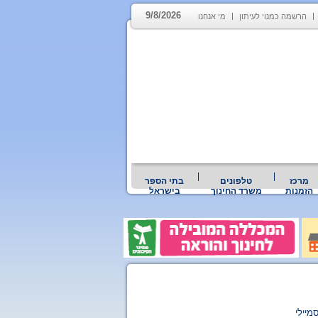
9/8/2026
הרשמה כמנוי לעיתון
מי אנחנו
מרכז
טלפונים
בתי הספר
הזמנות
משרד החינוך
בישראל
מיילי