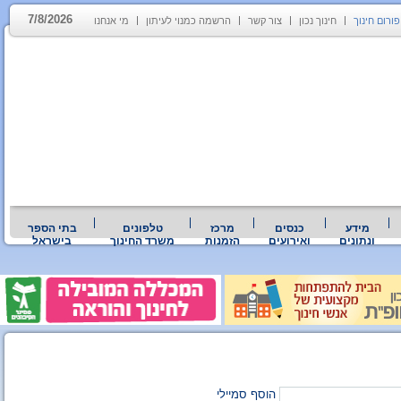
7/8/2026
פורום חינוך
חינוך נכון
צור קשר
הרשמה כמנוי לעיתון
מי אנחנו
מידע
כנסים
מרכז
טלפונים
בתי הספר
ונתונים
ואירועים
הזמנות
משרד החינוך
בישראל
הוסף סמיילי