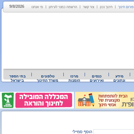
9/8/2026
פורום חינוך
חינוך נכון
צור קשר
הרשמה כמנוי לעיתון
מי אנחנו
מידע
כנסים
מרכז
טלפונים
בתי הספר
ונתונים
ואירועים
הזמנות
משרד החינוך
בישראל
הוסף סמיילי