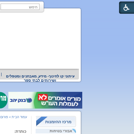
עיתוני קו לחינוך- מידע, מאבחנים ומטפלים
ושירותים לבתי ספר
עמוד הבית
>
פורום 
מרכז ההזמנות
אבזרי בטיחות
כותרת: