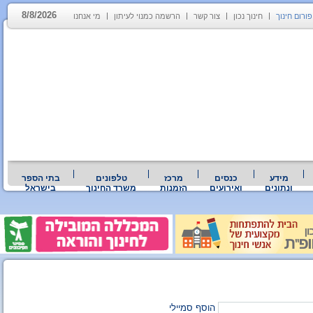
8/8/2026
פורום חינוך
חינוך נכון
צור קשר
הרשמה כמנוי לעיתון
מי אנחנו
מידע
כנסים
מרכז
טלפונים
בתי הספר
ונתונים
ואירועים
הזמנות
משרד החינוך
בישראל
הוסף סמיילי